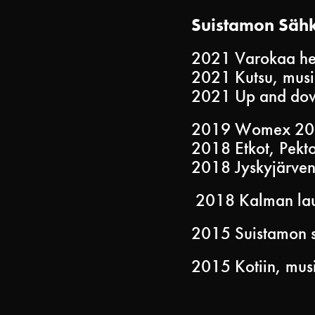
Suistamon Sähkö
2021 Varokaa he
2021 Kutsu, musii
2021 Up and down
2019 Womex 2019
2018 Etkot, Pekt
2018 Jyskyjärven 
2018 Kalman laulu
2015 Suistamon 
2015 Kotiin, musi