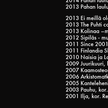
2014 Pahan laulu
2013 Pahan laulu
2013 Ei meillä ol
2013 The Puhti co
2013 Kolinaa –mu
2012 Sipiläs - mu
2011 Since 2001
2011 Finlandia S
2010 Naisia ja L
2009 Juurikuuri, 
2007 Kaamosteor
2006 Arkistomatk
2005 Kantelehenk
2003 Pauhu, kor.
2001 Ilja, kor. Re