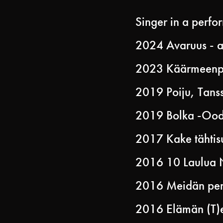
Singer in a perfo
2024 Avaruus - a 
2023 Käärmeenpää
2019 Poiju, Tanssi
2019 Bolka -Oodi
2017 Kake tähtisu
2016 10 Laulua 
2016 Meidän perin
2016 Elämän (T)eh