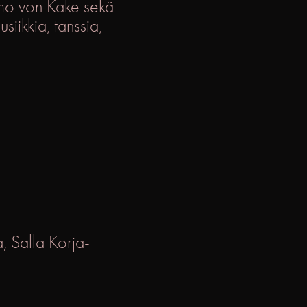
imo von Kake sekä
iikkia, tanssia,
, Salla Korja-