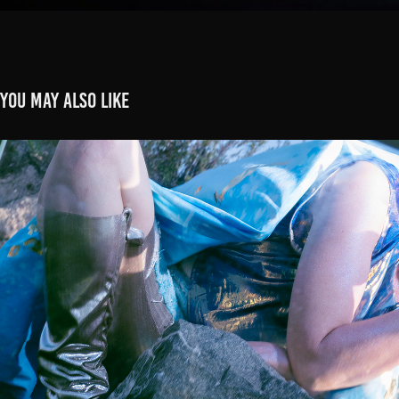
You may also like
Gallinago Gallinago
2025