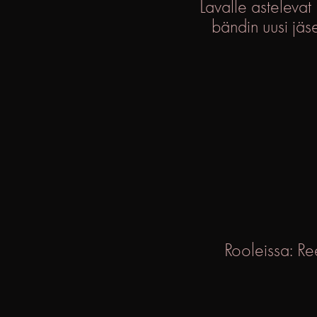
Lavalle asteleva
bändin uusi jäs
Rooleissa: Re